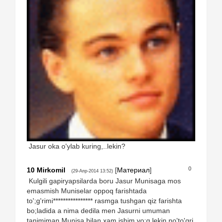
Jasur oka o'ylab kuring,..lekin?
0
10
Mirkomil
[
Материал
]
(29-Апр-2014 13:52)
Kulgili gapiryapsilarda boru Jasur Munisaga mos
emasmish Muniselar oppoq farishtada
to';g'rimi**************** rasmga tushgan qiz farishta
bo;ladida a nima dedila men Jasurni umuman
tanimiman Munisa bilan xam ishim yo;q lekin no'to'gri