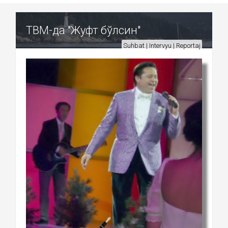
ТВМ-да "Жуфт бўлсин"
Suhbat | Intervyu | Reportaj