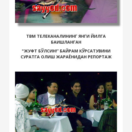
ТВМ ТЕЛЕКАНАЛИНИНГ ЯНГИ ЙИЛГА
БА
ИШЛАНГАН
"ЖУФТ БЎЛСИН!”
БАЙРАМ
КЎРСАТУВИНИ
СУРАТГА ОЛИШ ЖАРАЁНИ
ДАН РЕПОРТАЖ