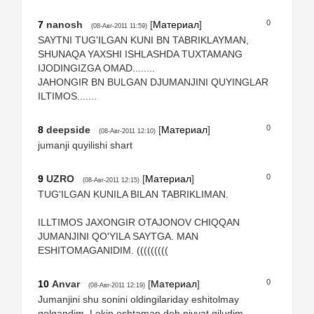
0
7
nanosh
[
Материал
]
(08-Авг-2011 11:59)
SAYTNI TUG'ILGAN KUNI BN TABRIKLAYMAN,
SHUNAQA YAXSHI ISHLASHDA TUXTAMANG
IJODINGIZGA OMAD........
JAHONGIR BN BULGAN DJUMANJINI QUYINGLAR
ILTIMOS.......
0
8
deepside
[
Материал
]
(08-Авг-2011 12:10)
jumanji quyilishi shart
0
9
UZRO
[
Материал
]
(08-Авг-2011 12:15)
TUG'ILGAN KUNILA BILAN TABRIKLIMAN.
ILLTIMOS JAXONGIR OTAJONOV CHIQQAN
JUMANJINI QO'YILA SAYTGA. MAN
ESHITOMAGANIDIM. (((((((((
0
10
Anvar
[
Материал
]
(08-Авг-2011 12:19)
Jumanjini shu sonini oldingilariday eshitolmay
qolgandim. Lekin eshtaman deb niyyat qiludim