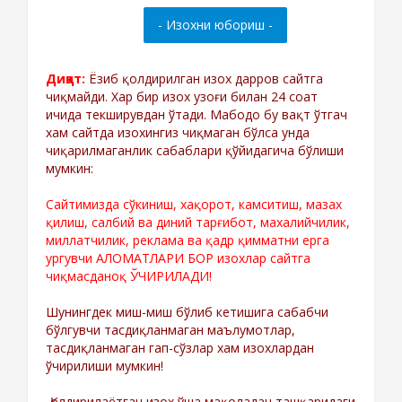
Диққат:
Ёзиб қолдирилган изох дарров сайтга
чиқмайди. Хар бир изох узоғи билан 24 соат
ичида текширувдан ўтади. Мабодо бу вақт ўтгач
хам сайтда изохингиз чиқмаган бўлса унда
чиқарилмаганлик сабаблари қўйидагича бўлиши
мумкин:
Сайтимизда сўкиниш, хақорот, камситиш, мазах
қилиш, салбий ва диний тарғибот, махалийчилик,
миллатчилик, реклама ва қадр қимматни ерга
ургувчи АЛОМАТЛАРИ БОР изохлар сайтга
чиқмасданоқ ЎЧИРИЛАДИ!
Шунингдек миш-миш бўлиб кетишига сабабчи
бўлгувчи тасдиқланмаган маълумотлар,
тасдиқланмаган гап-сўзлар хам изохлардан
ўчирилиши мумкин!
-Қолдирилаётган изох ўша мақоладан ташқаридаги