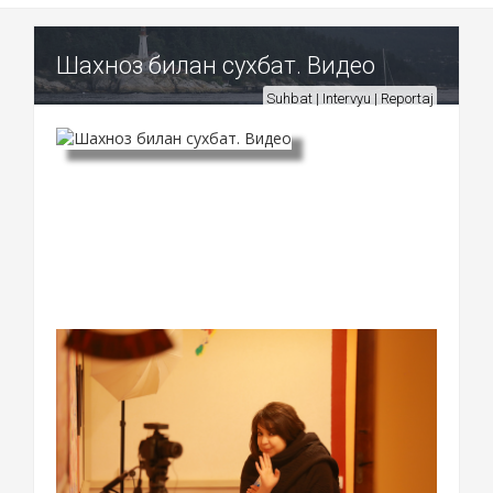
Шахноз билан сухбат. Видео
Suhbat | Intervyu | Reportaj