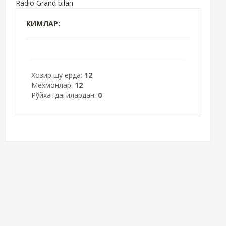
Radio Grand bilan
КИМЛАР:
Хозир шу ерда:
12
Мехмонлар:
12
Рўйхатдагилардан:
0