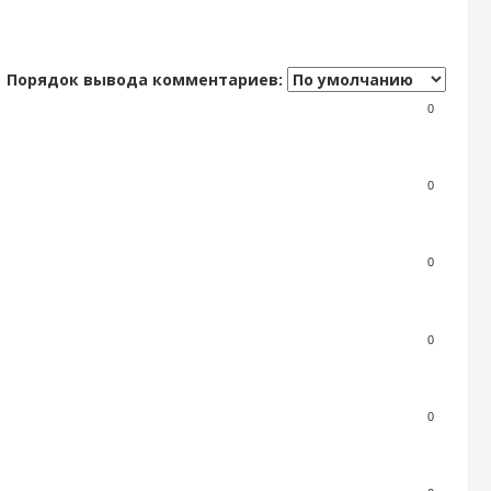
Порядок вывода комментариев:
0
0
0
0
0