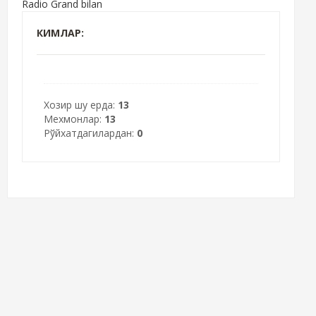
Radio Grand bilan
КИМЛАР:
Хозир шу ерда:
13
Мехмонлар:
13
Рўйхатдагилардан:
0