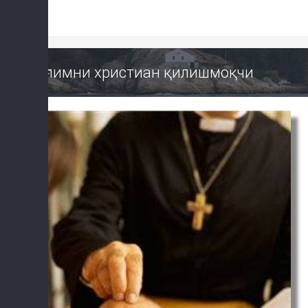
Ўғлимни христиан қилишмоқчи