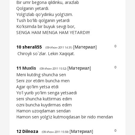
Bir umr begona qildinku, arazlab
Qolganin yetardi.
Yolg'izlab qo'ydinku yolg'izim.
Tush bo'lib qolganin yetardi
Ko'ksimda bir buyuk sevgi bor,
SENGA HAM MENGA HAM YETARDI!!!
10
sherali55
[
Материал
]
0
(09-Июн-2011 14:31)
Chiroyli so`zlar. Lekin Xaqiqat.
11
Muxlis
[
Материал
]
0
(09-Июн-2011 15:52)
Meni kutdng shuncha sen
Seni zor etdim buncha men
Agar qo'lim yetsa etdi
Yo'l yurib yo'lim senga yetsaedi
seni shuncha kuttirmas edim
ozni buncha kuydirmas edim
Hamon uzoqdaman sendan
Hamon sen yolg'iz kutmoqdasan bir nido mendan
12
Dilnoza
[
Материал
]
0
(09-Июн-2011 15:59)