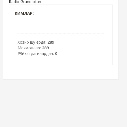
Radio Grand bilan
КИМЛАР:
Хозир шу ерда:
289
Мехмонлар:
289
Рўйхатдагилардан:
0