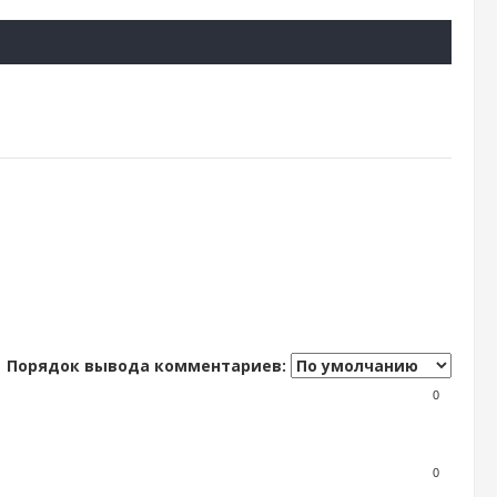
Порядок вывода комментариев:
0
0