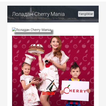
Лоладан Cherry Mania
Yangiliklar