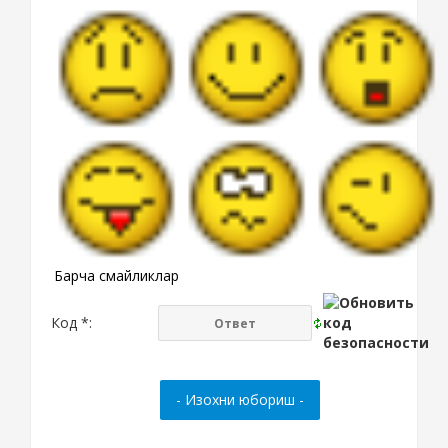
Барча смайликлар
Код *: