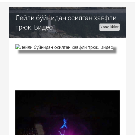
Лейли бўйнидан осилган хавфли
трюк. Видео
Yangiliklar