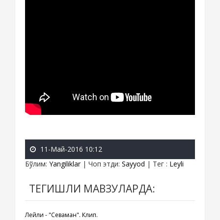
11-Май-2016 10:12
Бўлим
:
Yangiliklar
|
Чоп этди
:
Sayyod
|
Тег
:
Leyli
ТЕГИШЛИ МАВЗУЛАРДА:
Лейли - "Севаман". Клип.