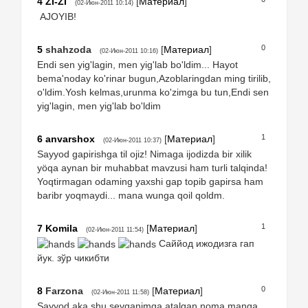
4
ZI-ZI
[
Материал
]
(02-Июн-2011 10:14)
AJOYIB!
0
5
shahzoda
[
Материал
]
(02-Июн-2011 10:16)
Endi sen yig'lagin, men yig'lab bo'ldim... Hayot
bema'noday ko'rinar bugun,Azoblaringdan ming tirilib,
o'ldim.Yosh kelmas,urunma ko'zimga bu tun,Endi sen
yig'lagin, men yig'lab bo'ldim
1
6
anvarshox
[
Материал
]
(02-Июн-2011 10:37)
Sayyod gapirishga til ojiz! Nimaga ijodizda bir xilik
yöqa aynan bir muhabbat mavzusi ham turli talqinda!
Yoqtirmagan odaming yaxshi gap topib gapirsa ham
baribr yoqmaydi... mana wunga qoil qoldm.
1
7
Komila
[
Материал
]
(02-Июн-2011 11:54)
Саййод ижодизга гап
йук. зўр чикибти
0
8
Farzona
[
Материал
]
(02-Июн-2011 11:58)
Sayyod aka shu sevganimga atalgan noma manga