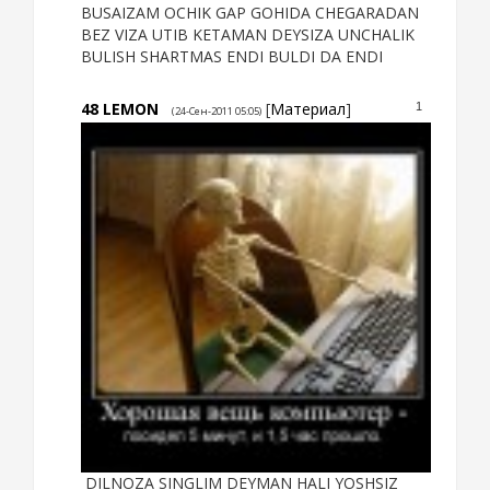
BUSAIZAM OCHIK GAP GOHIDA CHEGARADAN
BEZ VIZA UTIB KETAMAN DEYSIZA UNCHALIK
BULISH SHARTMAS ENDI BULDI DA ENDI
48
LEMON
[
Материал
]
1
(24-Сен-2011 05:05)
DILNOZA SINGLIM DEYMAN HALI YOSHSIZ