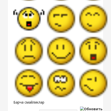
Барча смайликлар