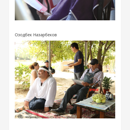
Озодбек Назарбеков