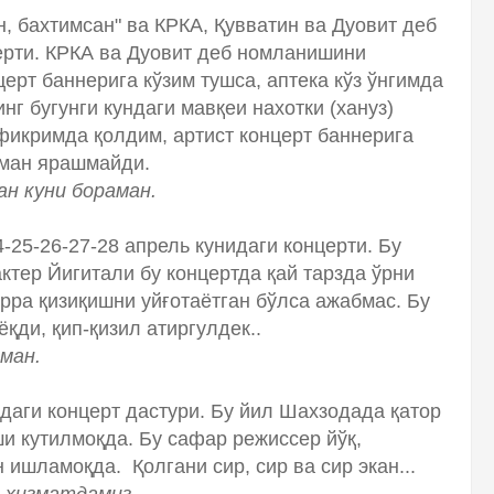
н, бахтимсан" ва КРКА, Қувватин ва Дуовит деб
ерти. КРКА ва Дуовит деб номланишини
рт баннерига кўзим тушса, аптека кўз ўнгимда
г бугунги кундаги мавқеи нахотки (хануз)
фикримда қолдим, артист концерт баннерига
уман ярашмайди.
ан куни бораман.
-25-26-27-28 апрель кунидаги концерти. Бу
ктер Йигитали бу концертда қай тарзда ўрни
рра қизиқишни уйғотаётган бўлса ажабмас. Бу
қди, қип-қизил атиргулдек..
ман.
идаги концерт дастури. Бу йил Шахзодада қатор
ши кутилмоқда. Бу сафар режиссер йўқ,
ишламоқда. Қолгани сир, сир ва сир экан...