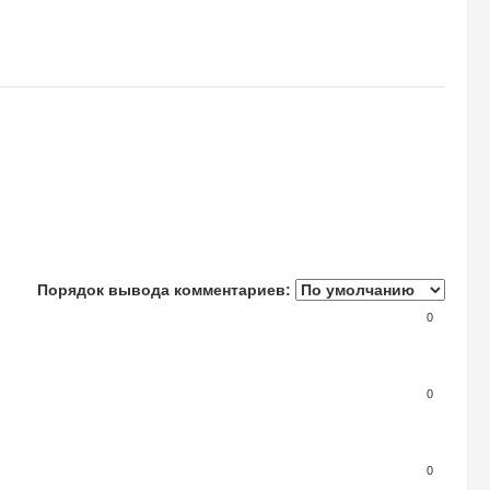
Порядок вывода комментариев:
0
0
0