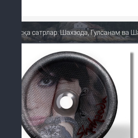
Қисқа сатрлар: Шахзода, Гулсанам ва 