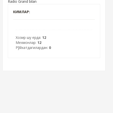
Radio Grand bilan
КИМЛАР:
Хозир шу ерда:
12
Мехмонлар:
12
Рўйхатдагилардан:
0