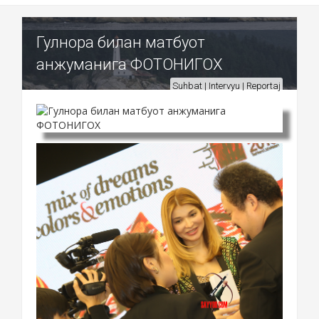
Гулнора билан матбуот
анжуманига ФОТОНИГОХ
Suhbat | Intervyu | Reportaj