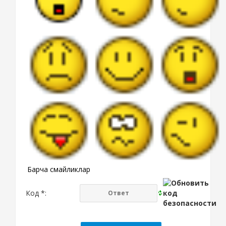
Барча смайликлар
Код *: