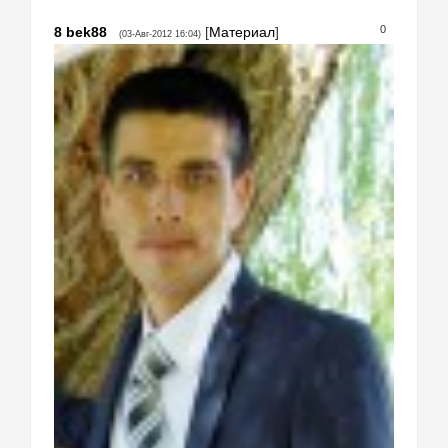
0
8
bek88
[
Материал
]
(03-Авг-2012 16:04)