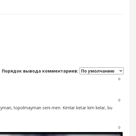
Порядок вывода комментариев:
0
0
zlayman, topolmayman seni men. Kimlar ketar kim kelar, bu
0