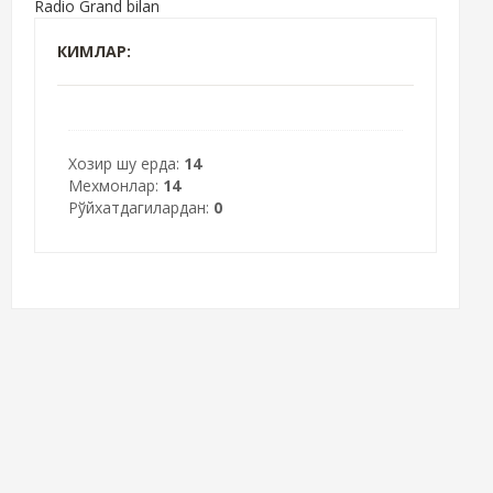
Radio Grand bilan
КИМЛАР:
Хозир шу ерда:
14
Мехмонлар:
14
Рўйхатдагилардан:
0