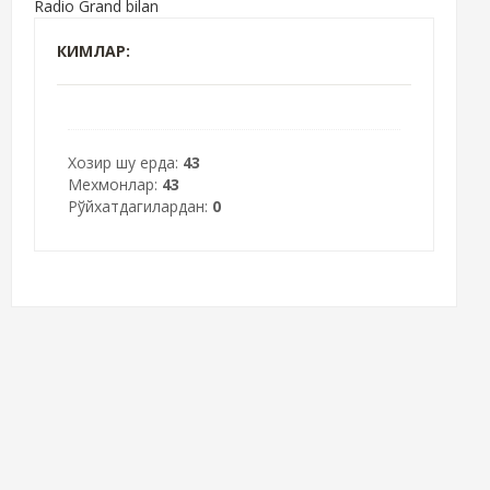
Radio Grand bilan
КИМЛАР:
Хозир шу ерда:
43
Мехмонлар:
43
Рўйхатдагилардан:
0