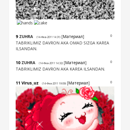
9
ZUHRA
[
Материал
]
0
(14-Фев-2011 14:31)
TABRIKLIMIZ DAVRON AKA OMAD SIZGA KAREA
ILSANDAN.
10
ZUHRA
[
Материал
]
0
(14-Фев-2011 14:32)
TABRIKLIMIZ DAVRON AKA KAREA ILSANDAN.
11
Virus_uz
[
Материал
]
0
(14-Фев-2011 19:09)