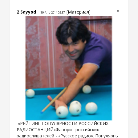
2
Sayyod
[
Материал
]
0
(19-Апр-2014 02:57)
«РЕЙТИНГ ПОПУЛЯРНОСТИ РОССИЙСКИХ
РАДИОСТАНЦИЙ»Фаворит российских
радиослушателей - «Русское радио». Популярны