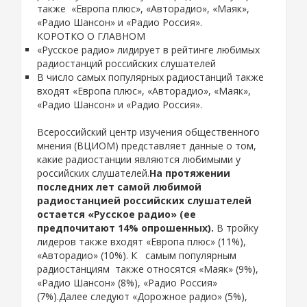
также «Европа плюс», «Авторадио», «Маяк»,
«Радио Шансон» и «Радио Россия».
КОРОТКО О ГЛАВНОМ
«Русское радио» лидирует в рейтинге любимых
радиостанций российских слушателей
В число самых популярных радиостанций также
входят «Европа плюс», «Авторадио», «Маяк»,
«Радио Шансон» и «Радио Россия».
Всероссийский центр изучения общественного
мнения (ВЦИОМ) представляет данные о том,
какие радиостанции являются любимыми у
российских слушателей.
На протяжении
последних лет самой любимой
радиостанцией российских слушателей
остается «Русское радио» (ее
предпочитают 14% опрошенных).
В тройку
лидеров также входят «Европа плюс» (11%),
«Авторадио» (10%). К самым популярным
радиостанциям также относятся «Маяк» (9%),
«Радио Шансон» (8%), «Радио Россия»
(7%).Далее следуют «Дорожное радио» (5%),