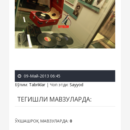
09-Май-2013 06:45
Бўлим
:
Tabriklar
|
Чоп этди
:
Sayyod
ТЕГИШЛИ МАВЗУЛАРДА:
ЎХШАШРОҚ МАВЗУЛАРДА:
0