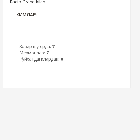
Radio Grand bilan
КИМЛАР:
Хозир шу ерда:
7
Мехмонлар:
7
Рўйхатдагилардан:
0