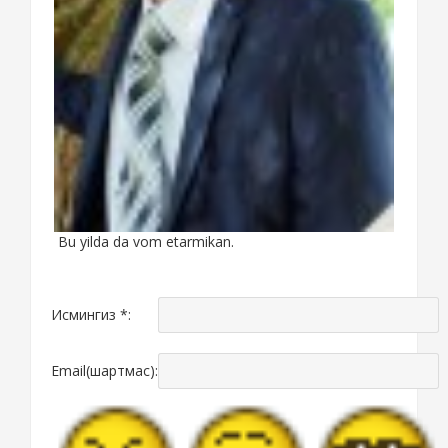
Bu yilda da vom etarmikan.
Исмингиз *:
Email(шартмас):