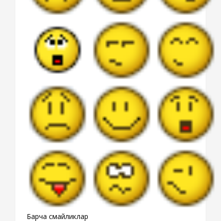
Барча смайликлар