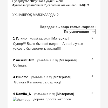
СуперФутболШоу: Хаёт учун! 1 қисм!
Футбол шоудаги "ишкал", сальто ва ағанашлар +ВИДЕО
ЎХШАШРОҚ МАВЗУЛАРДА:
0
Порядок вывода комментариев:
0
1
Илияр
[
Материал
]
(01-Май-2012 10:18)
Супер!!! Было бы ещё видео!!! А ещё лучше
увидеть бы своими глазами!!!!
0
2
nusrat8182
[
Материал
]
(01-Май-2012 10:57)
Qoilman.
-1
3
Blueme
[
Материал
]
(01-Май-2012 10:58)
Gulnora Karimova ga gap yoq!
0
4
Kamila_N
[
Материал
]
(01-Май-2012 10:59)
Здорова проста нет слов...