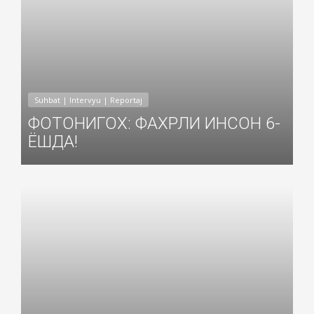
Suhbat | Intervyu | Reportaj
ФОТОНИГОХ: ФАХРЛИ ИНСОН 6-
ЁШДА!
Добавил: Sayyod Дата: 15-Июн-2018