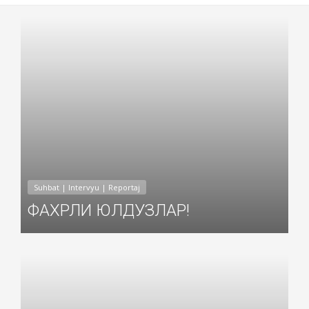
Добавил: Sayyod Дата: 15-Июн-2018
Suhbat | Intervyu | Reportaj
ФАХРЛИ ЮЛДУЗЛАР!
Добавил: Sayyod Дата: 15-Июн-2018