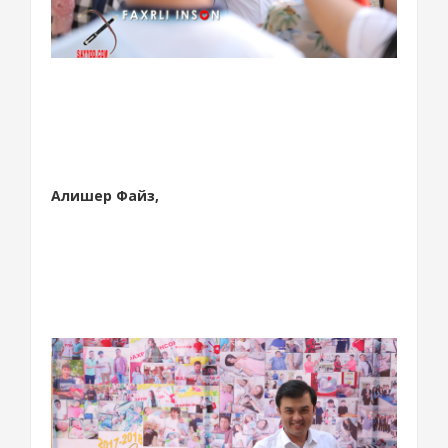
Алишер Файз,