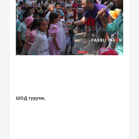
ШОД гурухи,