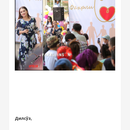
Дилсўз,