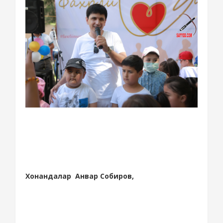
Хонандалар Анвар Собиров,