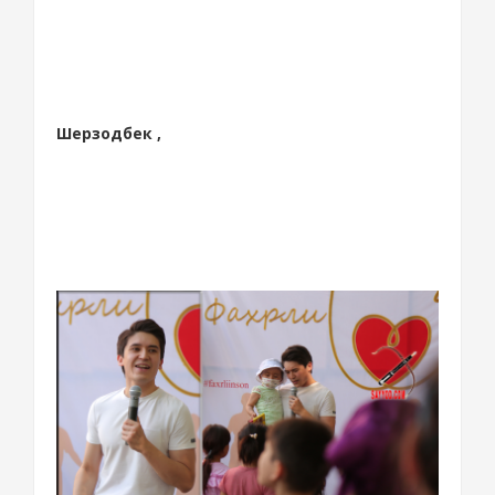
Шерзодбек ,