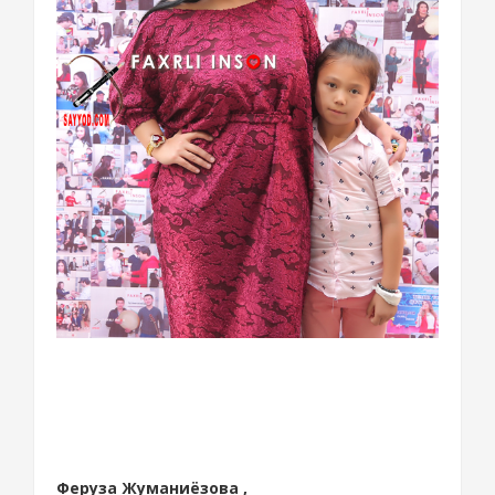
Феруза Жуманиёзова ,