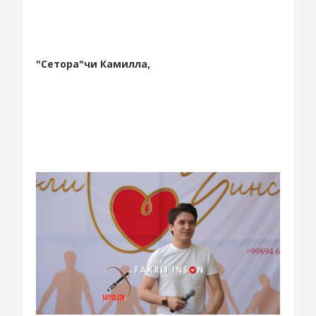
"Сетора"чи Камилла,