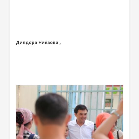
Дилдора Ниёзова ,