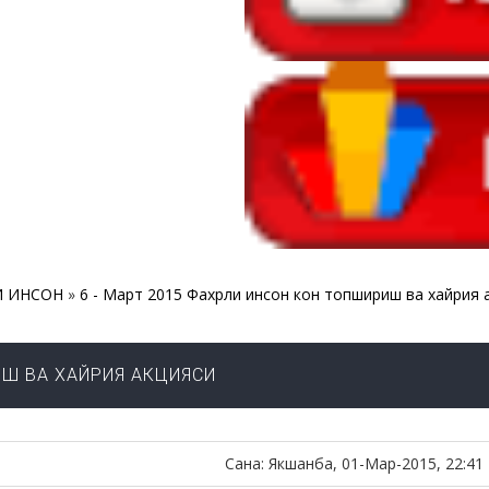
И ИНСОН
»
6 - Март 2015 Фахрли инсон кон топшириш ва хайрия 
ИШ ВА ХАЙРИЯ АКЦИЯСИ
Сана: Якшанба, 01-Мар-2015, 22:41