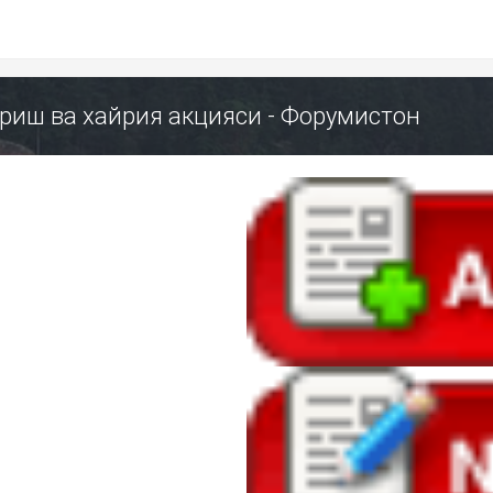
ириш ва хайрия акцияси - Форумистон