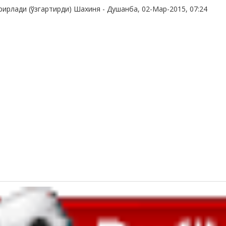
рирлади (ўзгартирди)
Шахиня
-
Душанба, 02-Мар-2015, 07:24