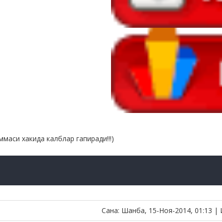
ммаси хакида калблар гапиради!!!)
Сана: Шанба, 15-Ноя-2014, 01:13 |