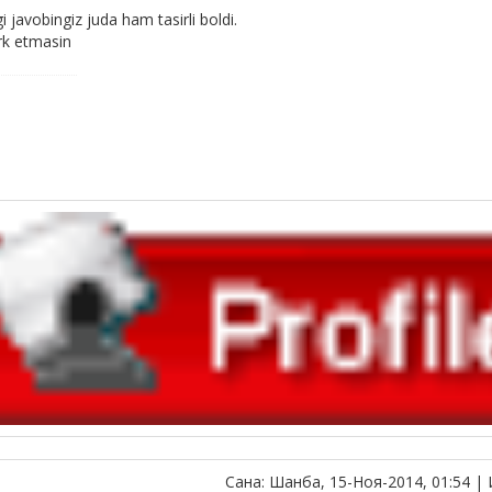
i javobingiz juda ham tasirli boldi.
ark etmasin
Сана: Шанба, 15-Ноя-2014, 01:54 |