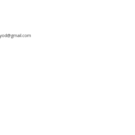
ayyod@gmail.com