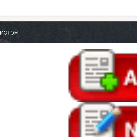
мистон