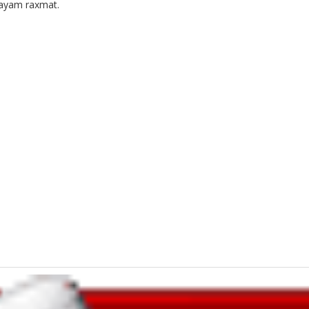
gayam raxmat.