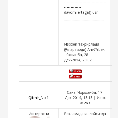
--------------------------------
-------------
davomi ertaga)) uzr
Изохни тахрирлади
(ўзгартирди)
Anv@rbek
-
Якшанба, 28-
Дек-2014, 23:02
Сана: Чоршанба, 17-
Qitmir_No:1
Дек-2014, 13:13 | Изох
#
263
Иштирокчи
Рекламада ишлайсизда