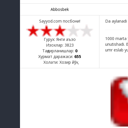
Abbosbek
Sayyod.com посбони!
Da aylanadi
1000 marta 
Гурух: Янги аъзо
unutishadi. 
Изохлар:
3823
umr eslab yur
Тақдирланишлар:
0
Хурмат даражаси:
655
Холати:
Хозир йўқ