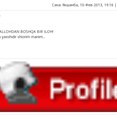
Сана: Якшанба, 10-Фев-2013, 19:16 
e
 ALLOHDAN BOSHQA BIR ILOH!
yaxshidir shiorim manim...