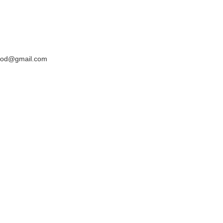
yyod@gmail.com