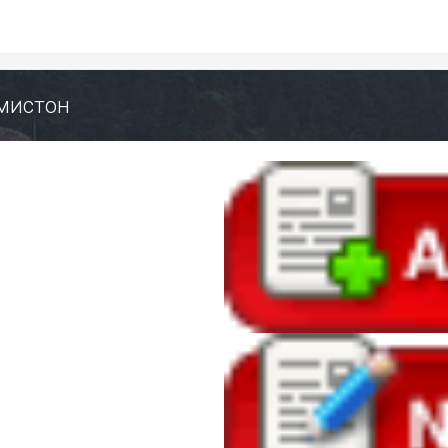
мистон