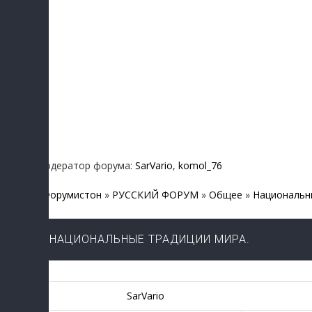
Модератор форума:
SarVario
,
komol_76
Форумистон
»
РУССКИЙ ФОРУМ
»
Общее
»
Национальн
НАЦИОНАЛЬНЫЕ ТРАДИЦИИ МИРА.
SarVario