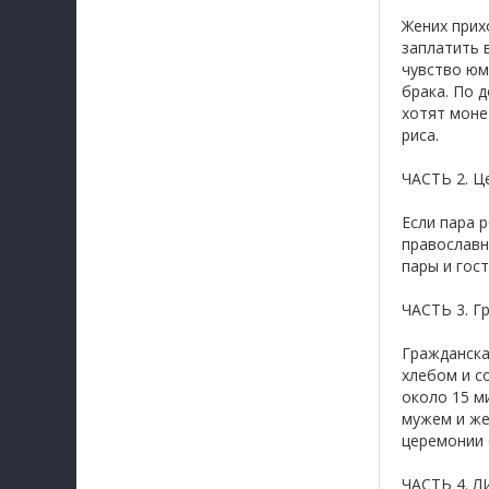
Жених прих
заплатить 
чувство юм
брака. По 
хотят моне
риса.
ЧАСТЬ 2. Ц
Если пара 
православн
пары и гост
ЧАСТЬ 3. Г
Гражданска
хлебом и с
около 15 м
мужем и же
церемонии 
ЧАСТЬ 4. Л