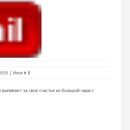
10:55 | Изох #
3
выпивают за свое счастье из большой чаши с