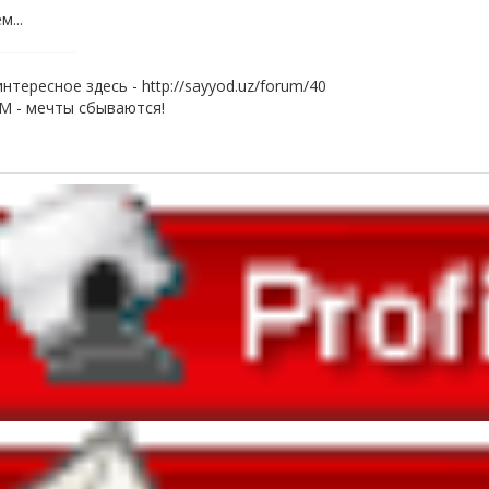
м...
нтересное здесь - http://sayyod.uz/forum/40
 - мечты сбываются!