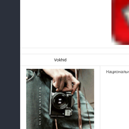
Vokhid
Национальн