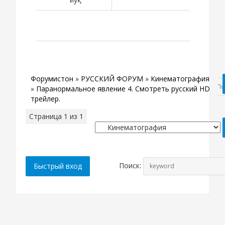
Форумистон
»
РУССКИЙ ФОРУМ
»
Кинематография
»
Паранормальное явление 4. Смотреть русский HD
трейлер.
Страница
1
из
1
1
Поиск: