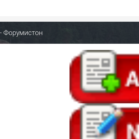
 - Форумистон