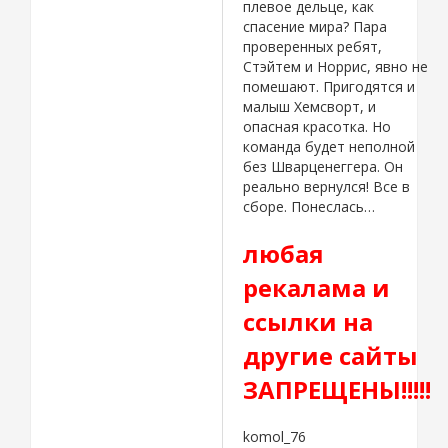
плевое дельце, как
спасение мира? Пара
проверенных ребят,
Стэйтем и Норрис, явно не
помешают. Пригодятся и
малыш Хемсворт, и
опасная красотка. Но
команда будет неполной
без Шварценеггера. Он
реально вернулся! Все в
сборе. Понеслась…
любая
рекалама и
ссылки на
другие сайты
ЗАПРЕЩЕНЫ!!!!!
komol_76