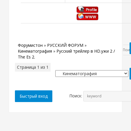
Форумистон
»
РУССКИЙ ФОРУМ
»
Кинематография
»
Русский трейлер в HD.ужи 2 /
The Es 2.
Страница
1
из
1
1
Поиск: