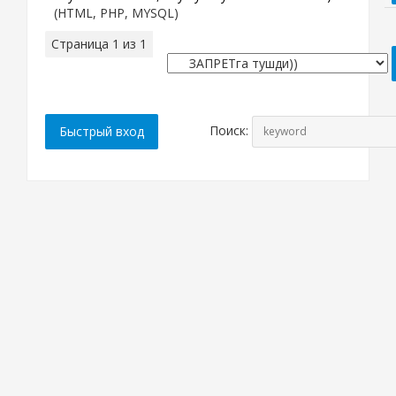
(HTML, PHP, MYSQL)
Страница
1
из
1
1
Поиск: