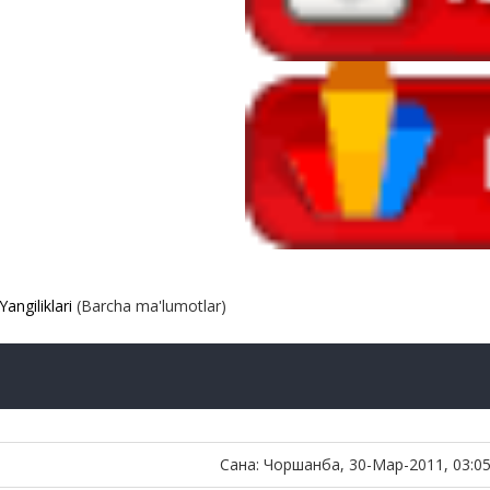
Yangiliklari
(Barcha ma'lumotlar)
Сана: Чоршанба, 30-Мар-2011, 03:0