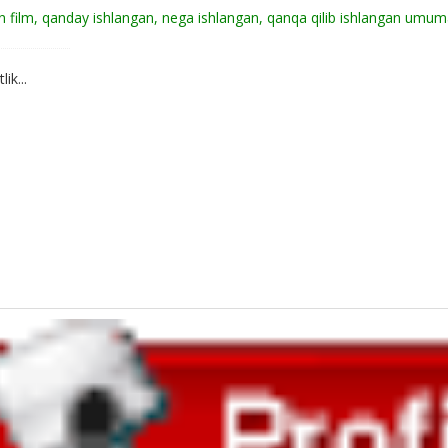
 film, qanday ishlangan, nega ishlangan, qanqa qilib ishlangan umum
ik...