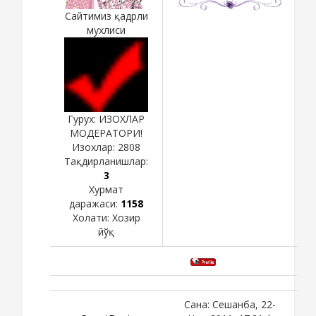
Сайтимиз қадрли
мухлиси
Гурух: ИЗОХЛАР
МОДЕРАТОРИ!
Изохлар:
2808
Тақдирланишлар:
3
Хурмат
даражаси:
1158
Холати:
Хозир
йўқ
Сана: Сешанба, 22-