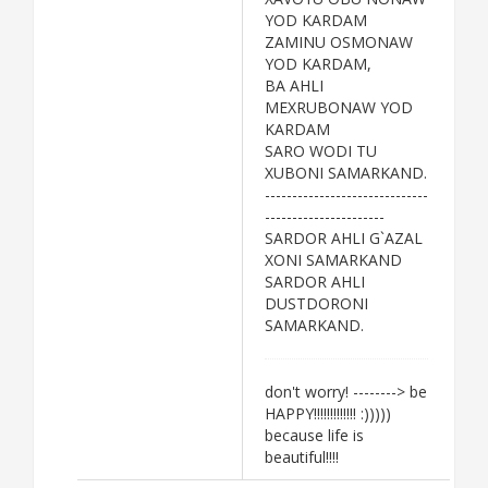
YOD KARDAM
ZAMINU OSMONAW
YOD KARDAM,
BA AHLI
MEXRUBONAW YOD
KARDAM
SARO WODI TU
XUBONI SAMARKAND.
------------------------------
----------------------
SARDOR AHLI G`AZAL
XONI SAMARKAND
SARDOR AHLI
DUSTDORONI
SAMARKAND.
don't worry! --------> be
HAPPY!!!!!!!!!!!!! :)))))
because life is
beautiful!!!!