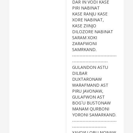
DAR IN VODI KASE
PIRI NABINAT
KASE RANJU KASE
XORE NABINAT,
KASE ZIINJO
DILOZORE NABINAT
SARAM XOKI
ZARAFWONI
SAMRKAND.
------------------------------
------------------------
GULANDON ASTU
DILBAR
DUXTARONAW
WARAFMAND AST
PIRU JAVONAW,
GULAFWON AST
BOG`U BUSTONAW
MANAM QURBONI
YORONI SAMARKAND.
------------------------------
-----------------------
XAVOYU OBU NONAW