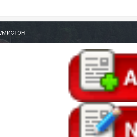
румистон