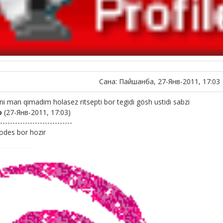
Сана: Пайшанба, 27-Янв-2011, 17:03
i man qimadim holasez ritsepti bor tegidi gösh ustidi sabzi
о
(27-Янв-2011, 17:03)
-----------------------------
lodes bor hozir