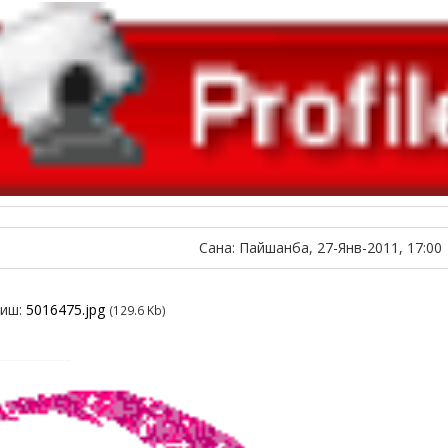
Сана: Пайшанба, 27-Янв-2011, 17:00
лиш:
5016475.jpg
(129.6 Kb)