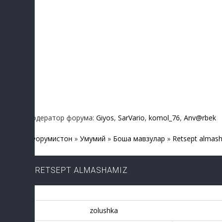
Модератор форума:
Giyos
,
SarVario
,
komol_76
,
Anv@rbek
Форумистон
»
Умумий
»
Бошқа мавзулар
»
Retsept almas
RETSEPT ALMASHAMIZ
zolushka