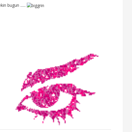
in bugun ......