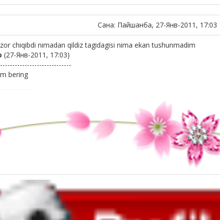
Сана: Пайшанба, 27-Янв-2011, 17:03
 zor chiqibdi nimadan qildiz tagidagisi nima ekan tushunmadim
о
(27-Янв-2011, 17:03)
-----------------------------
am bering