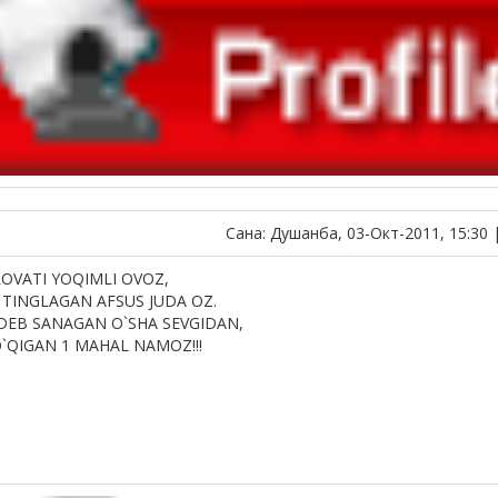
Сана: Душанба, 03-Окт-2011, 15:30 
OVATI YOQIMLI OVOZ,
 TINGLAGAN AFSUS JUDA OZ.
 DEB SANAGAN O`SHA SEVGIDAN,
`QIGAN 1 MAHAL NAMOZ!!!