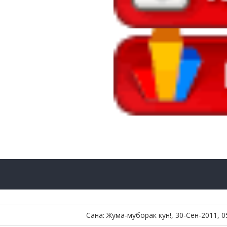
Сана: Жума-муборак кун!, 30-Сен-2011, 0