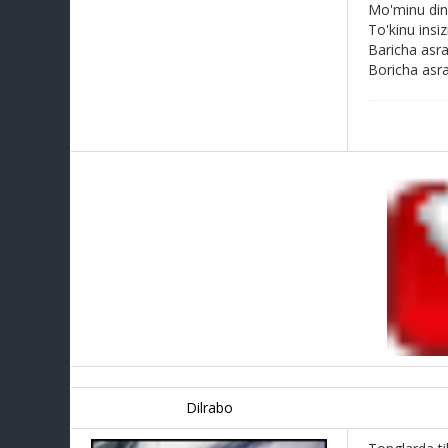
Mo'minu din
To'kinu insiz
Baricha asra
Boricha asr
Dilrabo