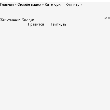
Главная
»
Онлайн видео
»
Категория - Клиплар
»
05:36
Жалолиддин-Хар кун
Нравится
Твитнуть