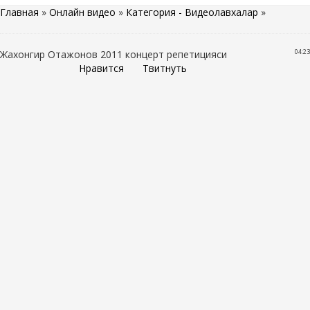
Главная
»
Онлайн видео
»
Категория - Видеолавхалар
»
04:23
Жахонгир Отажонов 2011 концерт репетицияси
Нравится
Твитнуть