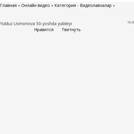
Главная
»
Онлайн видео
»
Категория - Видеолавхалар
»
18:33
Yulduz Usmonova 50-yoshda yubileyi
Нравится
Твитнуть