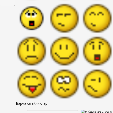
Барча смайликлар