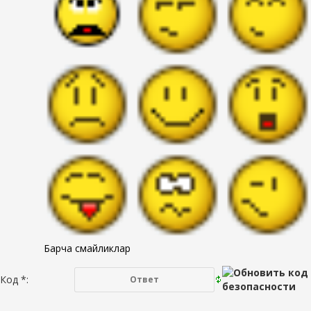
Барча смайликлар
Код *: