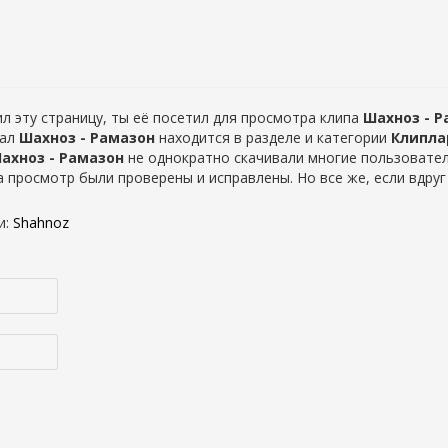
л эту страницу, ты её посетил для просмотра клипа
Шахноз - Р
иал
Шахноз - Рамазон
находится в разделе
и категории
Клипла
ахноз - Рамазон
не однократно скачивали многие пользовател
 на просмотр были проверены и исправлены. Но все же, если вдр
и
:
Shahnoz