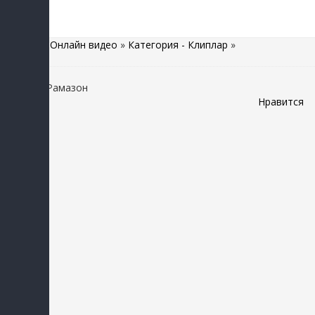
Главная
»
Онлайн видео
»
Категория - Клиплар
»
Шахноз - Рамазон
Нравится